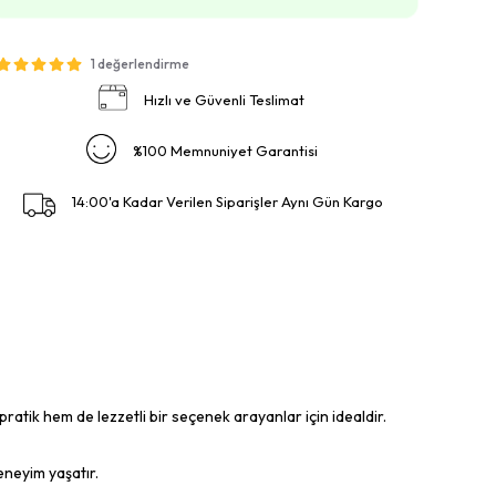
1 değerlendirme
Hızlı ve Güvenli Teslimat
%100 Memnuniyet Garantisi
14:00'a Kadar Verilen Siparişler Aynı Gün Kargo
ratik hem de lezzetli bir seçenek arayanlar için idealdir.
deneyim yaşatır.