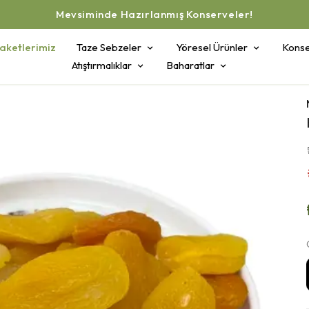
Mevsiminde Hazırlanmış Konserveler!
aketlerimiz
Taze Sebzeler
Yöresel Ürünler
Konse
Atıştırmalıklar
Baharatlar