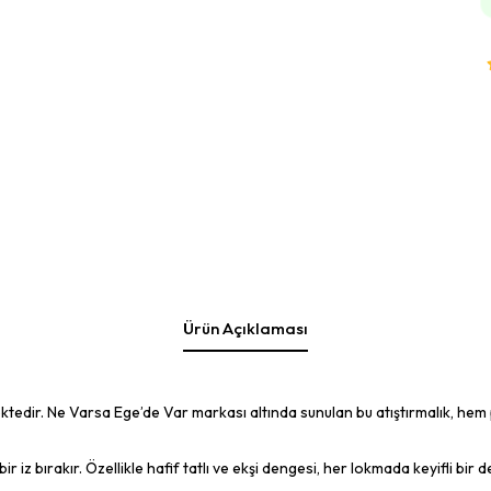
Ürün Açıklaması
ektedir. Ne Varsa Ege’de Var markası altında sunulan bu atıştırmalık, hem p
 iz bırakır. Özellikle hafif tatlı ve ekşi dengesi, her lokmada keyifli bir 