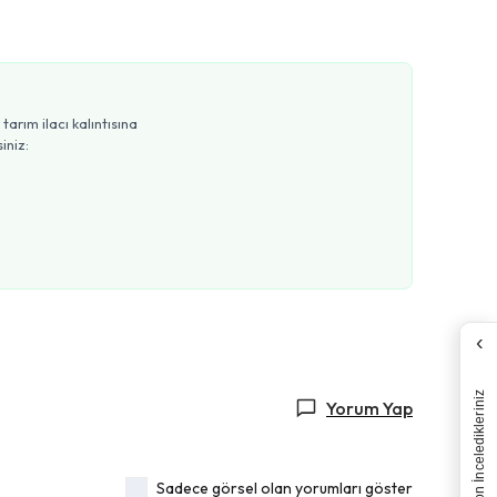
arım ilacı kalıntısına
iniz:
‹
Son İnceledikleriniz
Yorum Yap
Sadece görsel olan yorumları göster