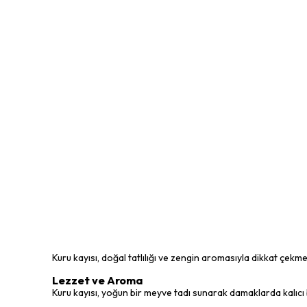
Kuru kayısı, doğal tatlılığı ve zengin aromasıyla dikkat çekm
Lezzet ve Aroma
Kuru kayısı, yoğun bir meyve tadı sunarak damaklarda kalıcı bir