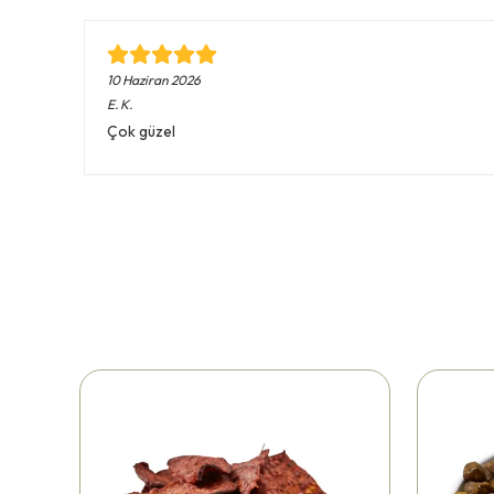
10 Haziran 2026
E.
K.
Çok güzel