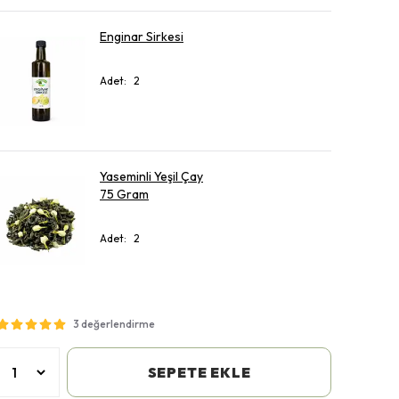
Enginar Sirkesi
Adet
:
2
Yaseminli Yeşil Çay
75 Gram
Adet
:
2
3 değerlendirme
SEPETE EKLE