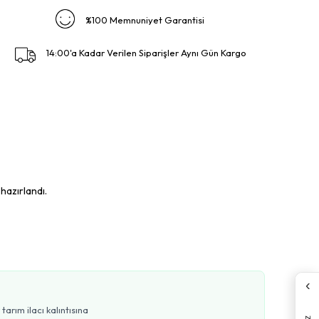
%100 Memnuniyet Garantisi
14:00'a Kadar Verilen Siparişler Aynı Gün Kargo
 hazırlandı.
‹
arım ilacı kalıntısına