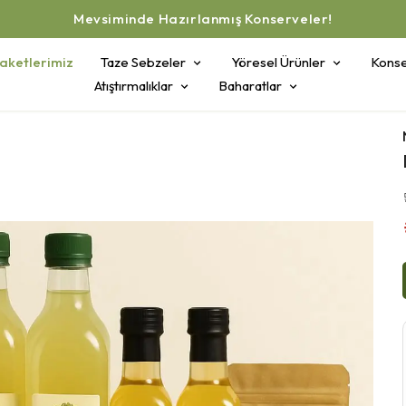
Mevsiminde Hazırlanmış Konserveler!
aketlerimiz
Taze Sebzeler
Yöresel Ürünler
Konse
Atıştırmalıklar
Baharatlar