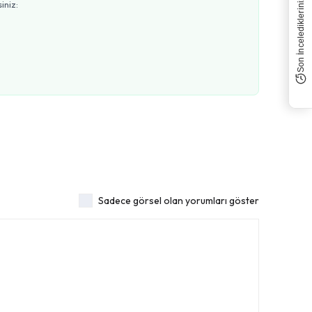
Son İnceledikleriniz
iniz:
Sadece görsel olan yorumları göster