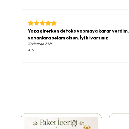
Yaza girerken detoks yapmaya karar verdim, Peli
yapanlara selam olsun. İyi ki varsınız
10 Haziran 2026
A.
S.