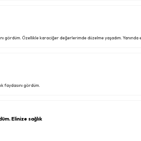
 gördüm. Özellikle karaciğer değerlerimde düzelme yaşadım. Yanında eng
çok faydasını gördüm.
üm. Elinize sağlık