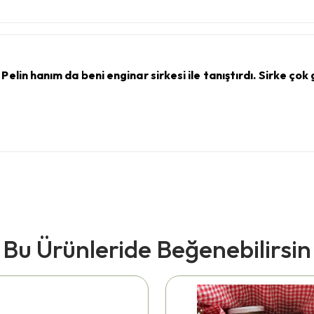
n hanım da beni enginar sirkesi ile tanıştırdı. Sirke çok güz
Bu Ürünleride Beğenebilirsin