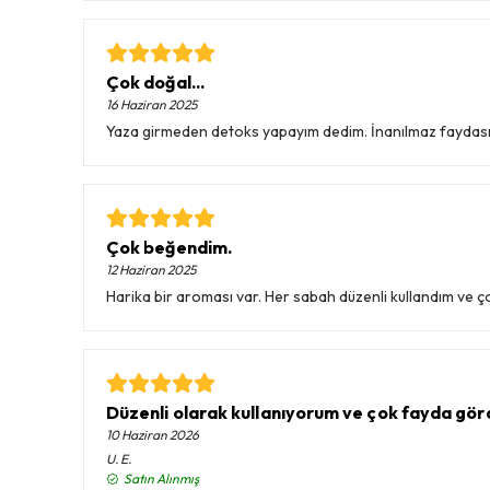
Çok doğal...
16 Haziran 2025
Yaza girmeden detoks yapayım dedim. İnanılmaz faydasını
Çok beğendim.
12 Haziran 2025
Harika bir aroması var. Her sabah düzenli kullandım ve 
Düzenli olarak kullanıyorum ve çok fayda görd
10 Haziran 2026
U.
E.
Satın Alınmış