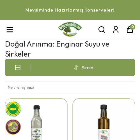
Mevsiminde Hazırlanmış Konserveler!
0
Doğal Arınma: Enginar Suyu ve
Sirkeler
Sırala