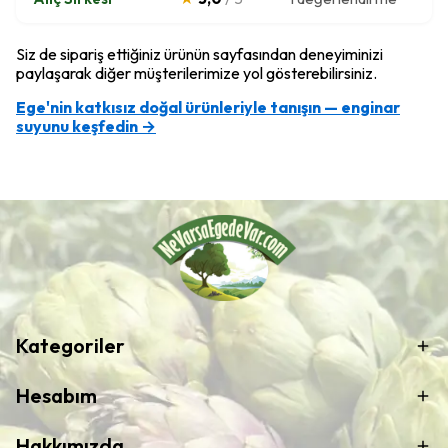
Siz de sipariş ettiğiniz ürünün sayfasından deneyiminizi
paylaşarak diğer müşterilerimize yol gösterebilirsiniz.
Ege'nin katkısız doğal ürünleriyle tanışın — enginar
suyunu keşfedin →
Kategoriler
Hesabım
Hakkımızda