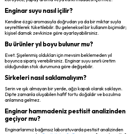
Enginar suyu nasıl içilir?
Kendine özgü aromasıyla doğrudan ya da bir miktar suyla
seyreltilerek tüketilebilir. Bu geleneksel bir kullanım biçimidir;
kişisel damak zevkinize göre ayarlayabilirsiniz.
Bu ürünler yıl boyu bulunur mu?
Evet. Şişelenmiş oldukları için mevsim beklemeden yıl
boyunca sipariş verebilirsiniz. Enginar suyu sınırlı üretim
olduğundan stok durumuna göre değişebilir.
Sirkeleri nasıl saklamalıyım?
Serin ve ışık almayan bir yerde, ağzı kapalı olarak saklayın.
Dipte zamanla oluşabilen hafif tortu doğaldır ve bozulma
anlamına gelmez.
Enginar hammadeniz pestisit analizinden
geçiyor mu?
Enginarlarımız bağımsız laboratuvarda pestisit analizinden