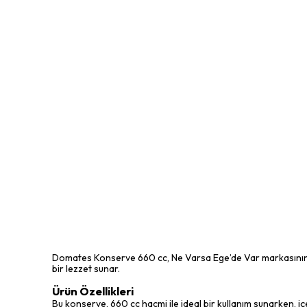
Domates Konserve 660 cc, Ne Varsa Ege’de Var markasının öz
bir lezzet sunar.
Ürün Özellikleri
Bu konserve, 660 cc hacmi ile ideal bir kullanım sunarken, i