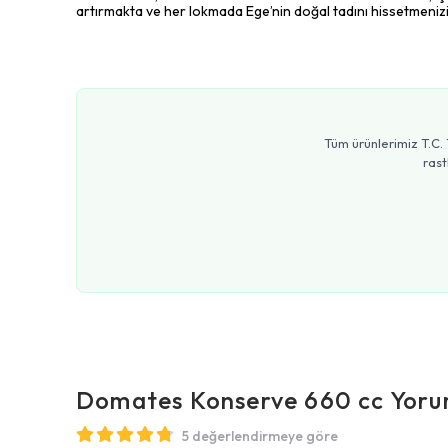
artırmakta ve her lokmada Ege’nin doğal tadını hissetmeniz
Tüm ürünlerimiz T.C. 
rast
Domates Konserve 660 cc
Yoru
5 değerlendirmeye göre