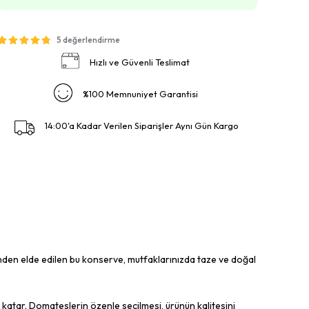
5 değerlendirme
Hızlı ve Güvenli Teslimat
%100 Memnuniyet Garantisi
14:00'a Kadar Verilen Siparişler Aynı Gün Kargo
nden elde edilen bu konserve, mutfaklarınızda taze ve doğal
 katar. Domateslerin özenle seçilmesi, ürünün kalitesini