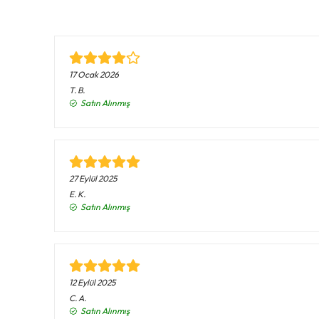
17 Ocak 2026
T.
B.
Satın Alınmış
27 Eylül 2025
E.
K.
Satın Alınmış
12 Eylül 2025
C.
A.
Satın Alınmış