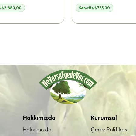
e ₺2.880,00
Sepette ₺765,00
Hakkımızda
Kurumsal
Hakkımızda
Çerez Politikası