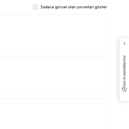
Sadece görsel olan yorumları göster
‹
Son İnceledikleriniz