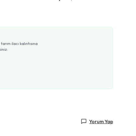
arım ilacı kalıntısına
iniz:
Yorum Yap