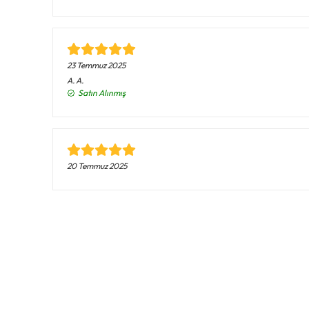
23 Temmuz 2025
A.
A.
Satın Alınmış
20 Temmuz 2025