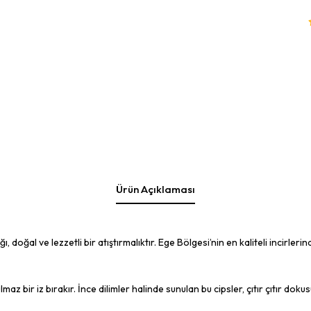
Ürün Açıklaması
 doğal ve lezzetli bir atıştırmalıktır. Ege Bölgesi’nin en kaliteli incirler
az bir iz bırakır. İnce dilimler halinde sunulan bu cipsler, çıtır çıtır doku