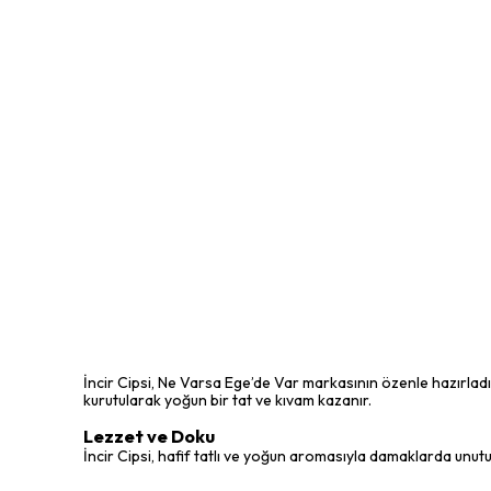
İncir Cipsi, Ne Varsa Ege’de Var markasının özenle hazırladığı,
kurutularak yoğun bir tat ve kıvam kazanır.
Lezzet ve Doku
İncir Cipsi, hafif tatlı ve yoğun aromasıyla damaklarda unutulm