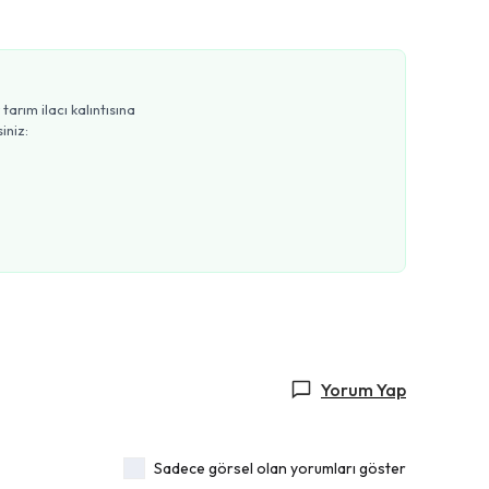
arım ilacı kalıntısına
iniz:
Yorum Yap
Sadece görsel olan yorumları göster