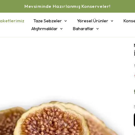
Mevsiminde Hazırlanmış Konserveler!
aketlerimiz
Taze Sebzeler
Yöresel Ürünler
Konse
Atıştırmalıklar
Baharatlar