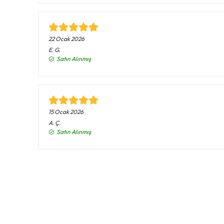
22 Ocak 2026
E.
G.
Satın Alınmış
15 Ocak 2026
A.
Ç.
Satın Alınmış