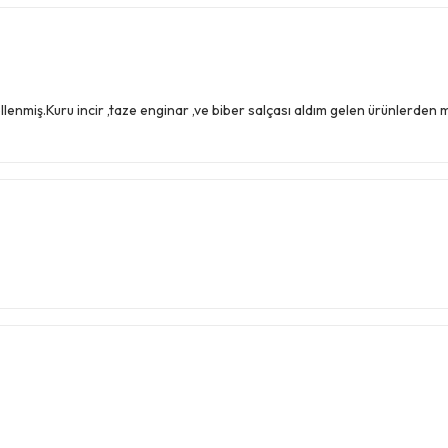
nmiş.Kuru incir ,taze enginar ,ve biber salçası aldım gelen ürünlerden 