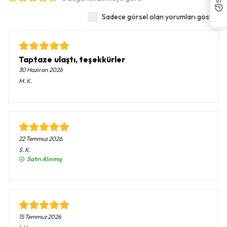
Sadece görsel olan yorumları göster
Taptaze ulaştı, teşekkürler
30 Haziran 2026
M.
K.
22 Temmuz 2026
S.
K.
Satın Alınmış
15 Temmuz 2026