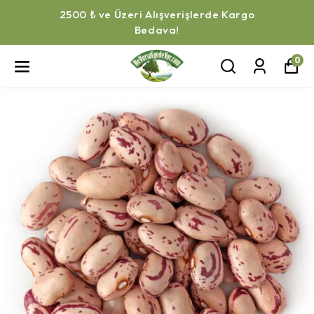
2500 ₺ ve Üzeri Alışverişlerde Kargo
Bedava!
0