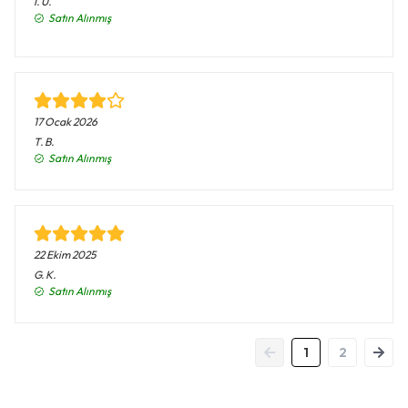
İ.
U.
Satın Alınmış
17 Ocak 2026
T.
B.
Satın Alınmış
22 Ekim 2025
G.
K.
Satın Alınmış
1
2