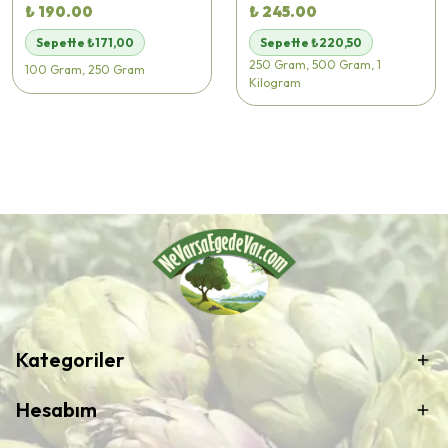
₺ 190.00
₺ 245.00
Sepette ₺171,00
Sepette ₺220,50
250 Gram, 500 Gram, 1
100 Gram, 250 Gram
Kilogram
Kategoriler
Hesabım