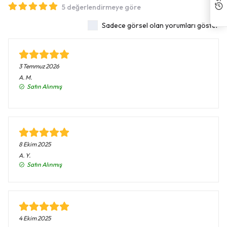
5 değerlendirmeye göre
Sadece görsel olan yorumları göster
3 Temmuz 2026
A.
M.
Satın Alınmış
8 Ekim 2025
A.
Y.
Satın Alınmış
4 Ekim 2025