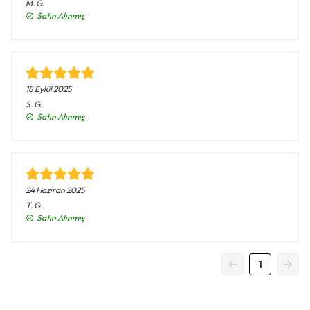
M.
G.
Satın Alınmış
18 Eylül 2025
S.
G.
Satın Alınmış
24 Haziran 2025
T.
G.
Satın Alınmış
1