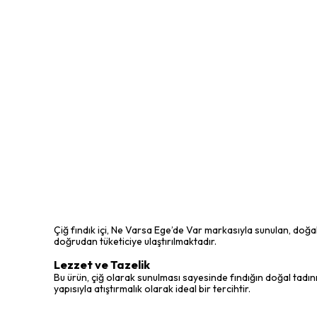
Çiğ fındık içi, Ne Varsa Ege’de Var markasıyla sunulan, doğal 
doğrudan tüketiciye ulaştırılmaktadır.
Lezzet ve Tazelik
Bu ürün, çiğ olarak sunulması sayesinde fındığın doğal tadını 
yapısıyla atıştırmalık olarak ideal bir tercihtir.