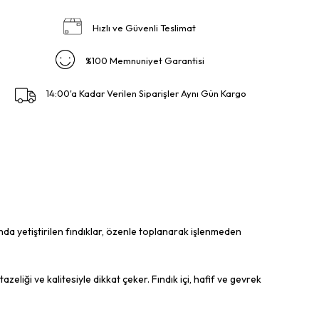
Hızlı ve Güvenli Teslimat
%100 Memnuniyet Garantisi
14:00'a Kadar Verilen Siparişler Aynı Gün Kargo
ında yetiştirilen fındıklar, özenle toplanarak işlenmeden
eliği ve kalitesiyle dikkat çeker. Fındık içi, hafif ve gevrek