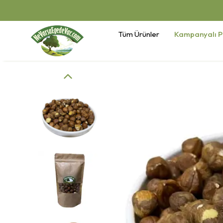
Tüm Ürünler
Kampanyalı P