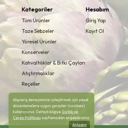
Kategoriler
Hesabım
Tüm Ürünler
Giriş Yap
Taze Sebzeler
Kayıt Ol
Yöresel Ürünler
Konserveler
Kahvaltılıklar & Bitki Çayları
Atıştırmalıklar
Reçeller
Alışveriş deneyiminizi iyileştirmek için yasal
düzenlemelere uygun çerezler (cookies)
kullanıyoruz. Detaylı bilgiye
Gizlilik ve
Çerez Politikası
sayfamızdan erişebilirsiniz.
Anladım