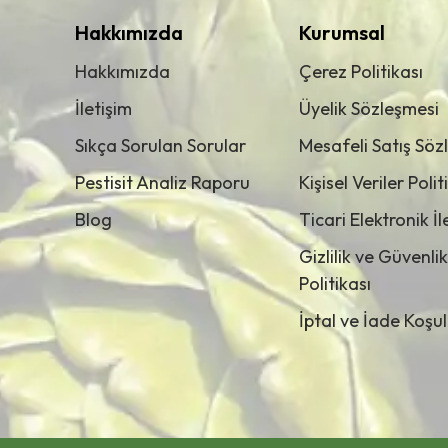
Hakkımızda
Kurumsal
Hakkımızda
Çerez Politikası
İletişim
Üyelik Sözleşmesi
Sıkça Sorulan Sorular
Mesafeli Satış Söz
Pestisit Analiz Raporu
Kişisel Veriler Polit
Blog
Ticari Elektronik İ
Gizlilik ve Güvenlik
Politikası
İptal ve İade Koşul