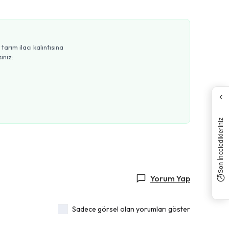
arım ilacı kalıntısına
iniz:
‹
Son İnceledikleriniz
Yorum Yap
Sadece görsel olan yorumları göster