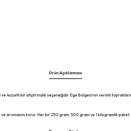
Ürün Açıklaması
ve lezzetli bir atıştırmalık seçeneğidir. Ege Bölgesi’nin verimli topraklar
ve aromasını korur. Her bir 250 gram, 500 gram ve 1 kilogramlık paket, taz