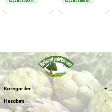
Sepette ₺202,50
Sepette ₺180,00
Kategoriler
Hesabım