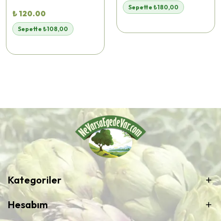
Sepette ₺180,00
₺ 120.00
Sepette ₺108,00
Kategoriler
Hesabım