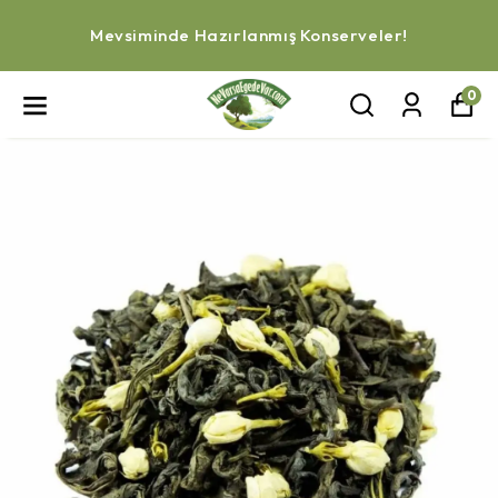
Mevsiminde Hazırlanmış Konserveler!
0