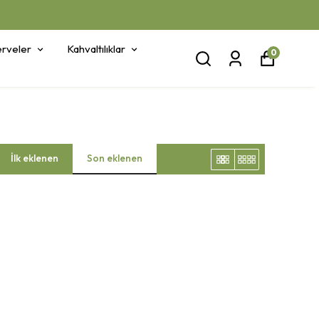
rveler
Kahvaltılıklar
0
İlk eklenen
Son eklenen