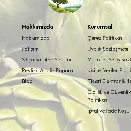
Hakkımızda
Kurumsal
Hakkımızda
Çerez Politikası
İletişim
Üyelik Sözleşmesi
Sıkça Sorulan Sorular
Mesafeli Satış Söz
Pestisit Analiz Raporu
Kişisel Veriler Polit
Blog
Ticari Elektronik İ
Gizlilik ve Güvenlik
Politikası
İptal ve İade Koşul