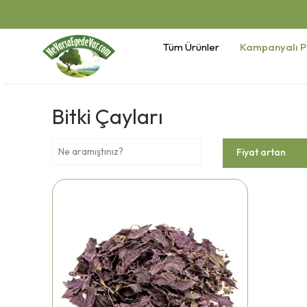
Tüm Ürünler
Kampanyalı P
Bitki Çayları
Fiyat artan